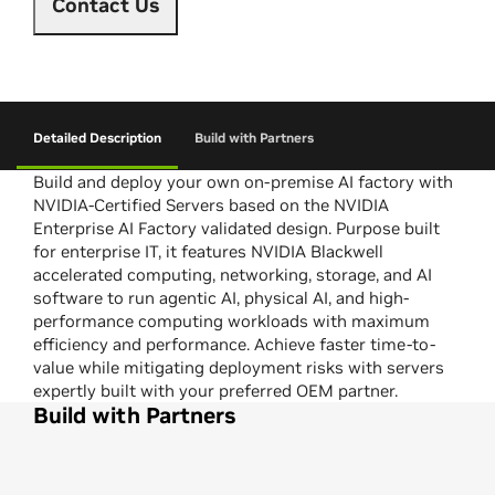
Contact Us
Detailed Description
Build with Partners
Build and deploy your own on-premise AI factory with
NVIDIA-Certified Servers based on the NVIDIA
Enterprise AI Factory validated design. Purpose built
for enterprise IT, it features NVIDIA Blackwell
accelerated computing, networking, storage, and AI
software to run agentic AI, physical AI, and high-
performance computing workloads with maximum
efficiency and performance. Achieve faster time-to-
value while mitigating deployment risks with servers
expertly built with your preferred OEM partner.
Build with Partners