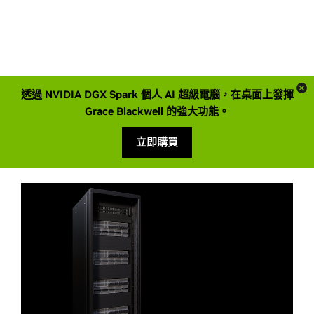
透過 NVIDIA DGX Spark 個人 AI 超級電腦，在桌面上發揮
Grace Blackwell 的強大功能。
立即購買