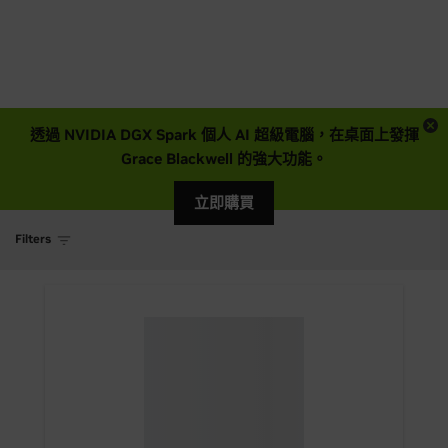
透過 NVIDIA DGX Spark 個人 AI 超級電腦，在桌面上發揮
Grace Blackwell 的強大功能。
立即購買
Filters