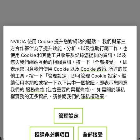
NVIDIA 使用 Cookie 提升您對網站的體驗。 我們與第三
方合作夥伴為了提升效能、分析，以及協助行銷工作，也
使用 Cookie 和其他工具收集及記錄您提供的資訊，以及
您與我們網站互動的相關資訊。按一下「全部接受」，即
表示您同意我們使用 Cookie 以及
Cookie 政策
. 所述的其
他工具。按一下「管理設定」即可管理 Cookie 設定。繼
續使用本網站或按一下以下其中一個按鈕，即表示您同意
我們的
服務條款
(包含重要的棄權條款)。 如需關於隱私
權實務的更多資訊，請參閱我們的
隱私權政策
。
管理設定
Application error: a client-side exception has occurred
while
拒絕非必選項目
全部接受
loading
marketplace.nvidia.com
(see the browser console for more