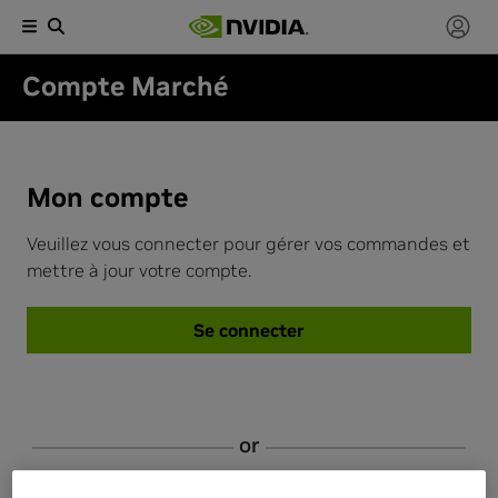
Compte Marché
NVIDIA Marketplace Account S
Mon compte
Veuillez vous connecter pour gérer vos commandes et
mettre à jour votre compte.
Se connecter
or