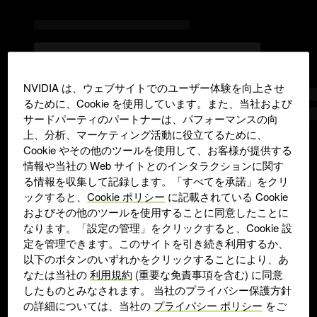
NVIDIA は、ウェブサイトでのユーザー体験を向上させ
るために、Cookie を使用しています。また、当社および
サードパーティのパートナーは、パフォーマンスの向
上、分析、マーケティング活動に役立てるために、
Cookie やその他のツールを使用して、お客様が提供する
情報や当社の Web サイトとのインタラクションに関す
る情報を収集して記録します。「すべてを承諾」をクリ
ックすると、
Cookie ポリシー
に記載されている Cookie
およびその他のツールを使用することに同意したことに
なります。「設定の管理」をクリックすると、Cookie 設
定を管理できます。このサイトを引き続き利用するか、
以下のボタンのいずれかをクリックすることにより、あ
なたは当社の
利用規約
(重要な免責事項を含む) に同意
したものとみなされます。 当社のプライバシー保護方針
の詳細については、当社の
プライバシー ポリシー
をご