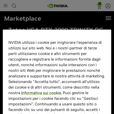
0
Marketplace
Zotac VGA RTX 3090 TRINITY OC
24GB GDDR6X HDMI 3XDP
NVIDIA utilizza i cookie per migliorare l'esperienza di
utilizzo sul sito web. Noi e i nostri partner di terze
parti utilizziamo cookie e altri strumenti per
raccogliere e registrare le informazioni fornite dagli
utenti, nonché informazioni sulle interazioni con i
nostri siti Web per migliorare le prestazioni nonché
analizzare e supportare le nostre attività di marketing.
Selezionando “Accetta tutto”, acconsenti all'utilizzo
dei cookie e di altri strumenti, come descritto nella
nostra
Informativa sui cookie
. Puoi gestire le
impostazioni per i cookie facendo clic su “Gestisci
impostazioni”. Continuando a usare questo sito o
facendo clic su uno dei pulsanti di seguito, accetti i