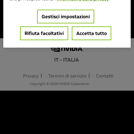
Gestisci impostazioni
Failed to load similar products. Please try again
later.
Rifiuta facoltativi
Accetta tutto
IT - ITALIA
Privacy
Termini di servizio
Contatti
Copyright © 2026 NVIDIA Corporation