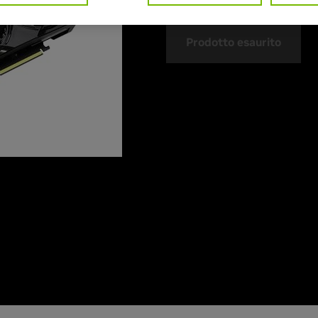
Prodotto esaurito