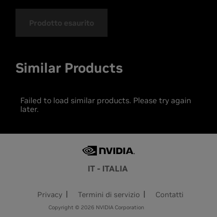
Prodotto esaurito
Similar Products
Failed to load similar products. Please try again
later.
IT - ITALIA
Privacy
Termini di servizio
Contatti
Copyright © 2026 NVIDIA Corporation