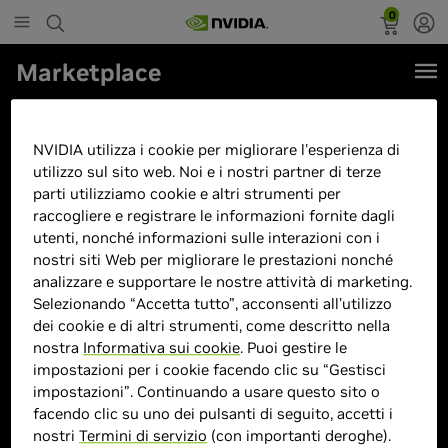
0
Marketplace
Gigabyte GeForce GTX 1650 D6
OC - Scheda grafica da 4 GB
NVIDIA utilizza i cookie per migliorare l'esperienza di
utilizzo sul sito web. Noi e i nostri partner di terze
parti utilizziamo cookie e altri strumenti per
raccogliere e registrare le informazioni fornite dagli
utenti, nonché informazioni sulle interazioni con i
nostri siti Web per migliorare le prestazioni nonché
analizzare e supportare le nostre attività di marketing.
Selezionando “Accetta tutto”, acconsenti all'utilizzo
dei cookie e di altri strumenti, come descritto nella
nostra
Informativa sui cookie
. Puoi gestire le
impostazioni per i cookie facendo clic su “Gestisci
impostazioni”. Continuando a usare questo sito o
facendo clic su uno dei pulsanti di seguito, accetti i
nostri
Termini di servizio
(con importanti deroghe).