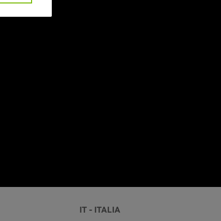
Attivo
IT - ITALIA