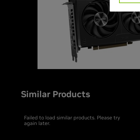
Similar Products
Failed to load similar products. Please try
again later.