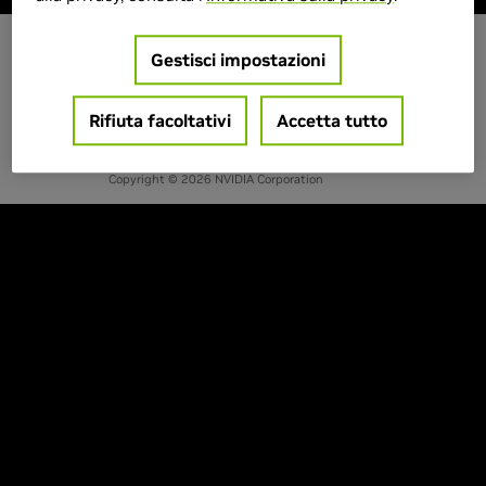
Gestisci impostazioni
IT - ITALIA
Rifiuta facoltativi
Accetta tutto
Privacy
Termini di servizio
Contatti
Copyright © 2026 NVIDIA Corporation