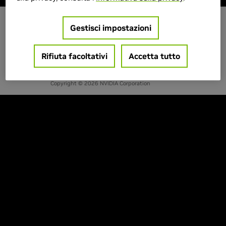
Gestisci impostazioni
IT - ITALIA
Rifiuta facoltativi
Accetta tutto
Privacy
Termini di servizio
Contatti
Copyright © 2026 NVIDIA Corporation