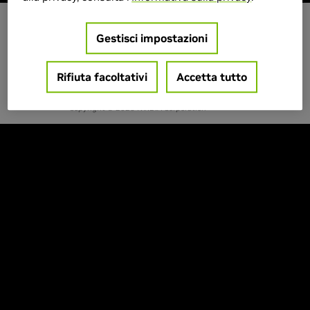
Gestisci impostazioni
IT - ITALIA
Rifiuta facoltativi
Accetta tutto
Privacy
Termini di servizio
Contatti
Copyright © 2026 NVIDIA Corporation