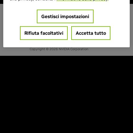
Gestisci impostazioni
IT - ITALIA
Rifiuta facoltativi
Accetta tutto
Privacy
Termini di servizio
Contatti
Copyright © 2026 NVIDIA Corporation