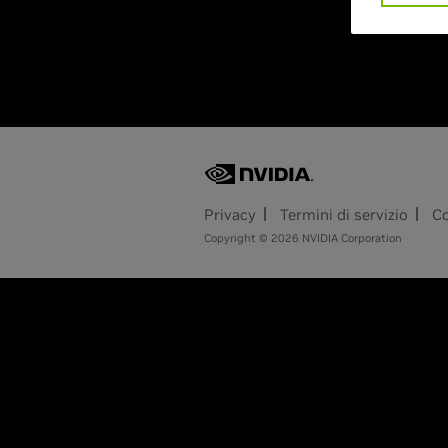
Privacy
Termini di servizio
Co
Copyright © 2026 NVIDIA Corporation