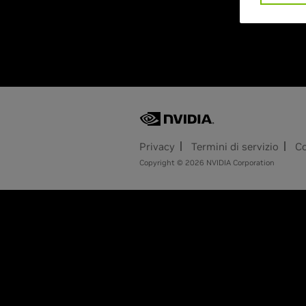
Privacy
Termini di servizio
Co
Copyright © 2026 NVIDIA Corporation