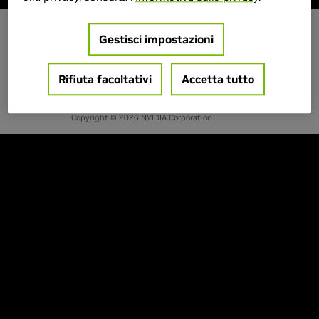
Gestisci impostazioni
IT - ITALIA
Rifiuta facoltativi
Accetta tutto
Privacy
Termini di servizio
Contatti
Copyright © 2026 NVIDIA Corporation