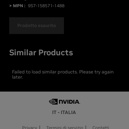
> MPN :
9S7-158571-1488
Prodotto esaurito
Similar Products
Failed to load similar products. Please try again
later.
IT - ITALIA
Privacy
Termini di servizio
Contatti