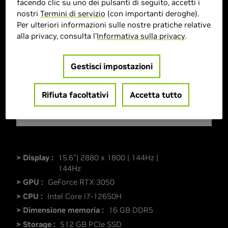
facendo clic su uno dei pulsanti di seguito, accetti i
nostri
Termini di servizio
(con importanti deroghe).
Per ulteriori informazioni sulle nostre pratiche relative
alla privacy, consulta l'
Informativa sulla privacy
.
Gestisci impostazioni
Rifiuta facoltativi
Accetta tutto
> Display :
15.6"| 2880 x 1800 | 144Hz |
144Hz
> GPU :
GeForce RTX 3050
> CPU :
Intel Core i7-12650H
> Dimensione memoria :
16 GB DDR5
> Storage :
512 GB PCIe SSD