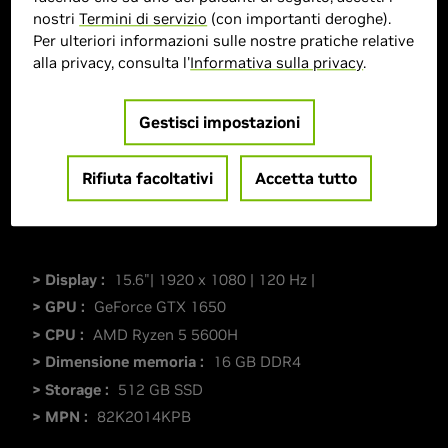
nostri
Termini di servizio
(con importanti deroghe).
Per ulteriori informazioni sulle nostre pratiche relative
alla privacy, consulta l'
Informativa sulla privacy
.
Gestisci impostazioni
Rifiuta facoltativi
Accetta tutto
> Display :
15.6"| 1920 x 1080 | 120 Hz |
> GPU :
GeForce GTX 1650
> CPU :
AMD Ryzen 5 5600H
> Dimensione memoria :
16 GB DDR4
> Storage :
512 GB SSD
> MPN :
82K2014KPB