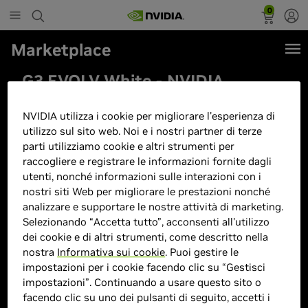
0
Marketplace
G3 EVOLV White - NVIDIA
GeForce RTX 5080, Ryzen
NVIDIA utilizza i cookie per migliorare l'esperienza di
9800X3D, 32GB RAM 6400Mhz,
utilizzo sul sito web. Noi e i nostri partner di terze
1TB NVME Pcie, Dissipatore
parti utilizziamo cookie e altri strumenti per
Phanteks, AM5 Motherboard
raccogliere e registrare le informazioni fornite dagli
utenti, nonché informazioni sulle interazioni con i
nostri siti Web per migliorare le prestazioni nonché
analizzare e supportare le nostre attività di marketing.
Selezionando “Accetta tutto”, acconsenti all'utilizzo
dei cookie e di altri strumenti, come descritto nella
nostra
Informativa sui cookie
. Puoi gestire le
impostazioni per i cookie facendo clic su “Gestisci
impostazioni”. Continuando a usare questo sito o
facendo clic su uno dei pulsanti di seguito, accetti i