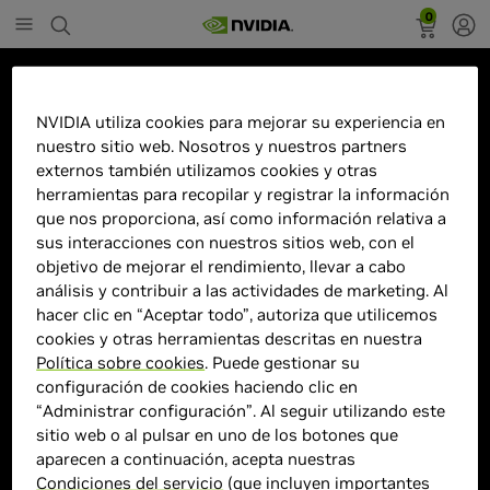
0
Marketplace
NVIDIA utiliza cookies para mejorar su experiencia en
Tarjeta de Video PNY NVIDIA
nuestro sitio web. Nosotros y nuestros partners
GeForce RTX 4060 Ti 8GB XLR8
externos también utilizamos cookies y otras
Gaming VERTO EPIC-X RGB
herramientas para recopilar y registrar la información
que nos proporciona, así como información relativa a
Triple Fan DLSS 3, 8GB 128-bit
sus interacciones con nuestros sitios web, con el
GDDR6, PCI Express 4.0
objetivo de mejorar el rendimiento, llevar a cabo
análisis y contribuir a las actividades de marketing. Al
hacer clic en “Aceptar todo”, autoriza que utilicemos
cookies y otras herramientas descritas en nuestra
Política sobre cookies
. Puede gestionar su
configuración de cookies haciendo clic en
“Administrar configuración”. Al seguir utilizando este
sitio web o al pulsar en uno de los botones que
aparecen a continuación, acepta nuestras
Condiciones del servicio
(que incluyen importantes