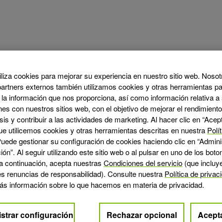
liza cookies para mejorar su experiencia en nuestro sitio web. Nosot
artners externos también utilizamos cookies y otras herramientas pa
r la información que nos proporciona, así como información relativa a
nes con nuestros sitios web, con el objetivo de mejorar el rendimiento,
sis y contribuir a las actividades de marketing. Al hacer clic en “Acept
ue utilicemos cookies y otras herramientas descritas en nuestra
Polí
Puede gestionar su configuración de cookies haciendo clic en “Admini
ión”. Al seguir utilizando este sitio web o al pulsar en uno de los bot
a continuación, acepta nuestras
Condiciones del servicio
(que incluy
es renuncias de responsabilidad). Consulte nuestra
Política de privac
ás información sobre lo que hacemos en materia de privacidad.
strar configuración
Rechazar opcional
Acept