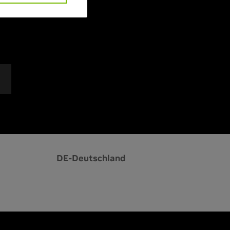
:
2670 MHz
DE-Deutschland