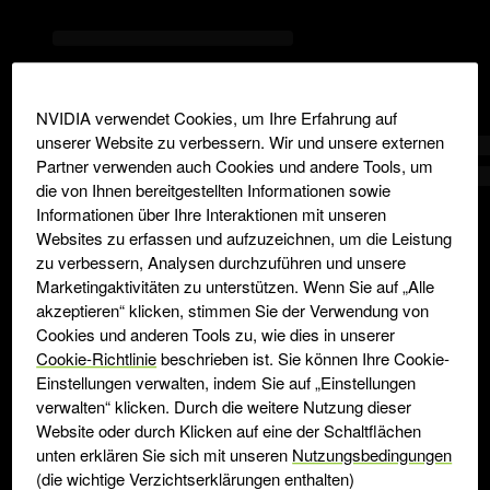
NVIDIA verwendet Cookies, um Ihre Erfahrung auf
unserer Website zu verbessern. Wir und unsere externen
Partner verwenden auch Cookies und andere Tools, um
die von Ihnen bereitgestellten Informationen sowie
Informationen über Ihre Interaktionen mit unseren
Websites zu erfassen und aufzuzeichnen, um die Leistung
zu verbessern, Analysen durchzuführen und unsere
Marketingaktivitäten zu unterstützen. Wenn Sie auf „Alle
akzeptieren“ klicken, stimmen Sie der Verwendung von
Cookies und anderen Tools zu, wie dies in unserer
Cookie-Richtlinie
beschrieben ist. Sie können Ihre Cookie-
Einstellungen verwalten, indem Sie auf „Einstellungen
verwalten“ klicken. Durch die weitere Nutzung dieser
Website oder durch Klicken auf eine der Schaltflächen
unten erklären Sie sich mit unseren
Nutzungsbedingungen
(die wichtige Verzichtserklärungen enthalten)