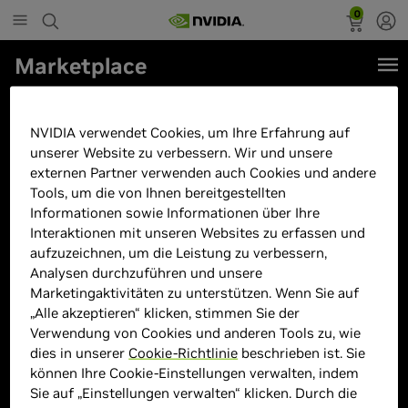
0
Marketplace
Hyrican Gamemax Draco XD
7450 Ryzen 7 9700X WAK
NVIDIA verwendet Cookies, um Ihre Erfahrung auf
unserer Website zu verbessern. Wir und unsere
32GB/1TB SSD RTX 5070Ti Win11
externen Partner verwenden auch Cookies und andere
Tools, um die von Ihnen bereitgestellten
Informationen sowie Informationen über Ihre
Interaktionen mit unseren Websites zu erfassen und
aufzuzeichnen, um die Leistung zu verbessern,
Analysen durchzuführen und unsere
Marketingaktivitäten zu unterstützen. Wenn Sie auf
„Alle akzeptieren“ klicken, stimmen Sie der
Verwendung von Cookies und anderen Tools zu, wie
dies in unserer
Cookie-Richtlinie
beschrieben ist. Sie
können Ihre Cookie-Einstellungen verwalten, indem
Sie auf „Einstellungen verwalten“ klicken. Durch die