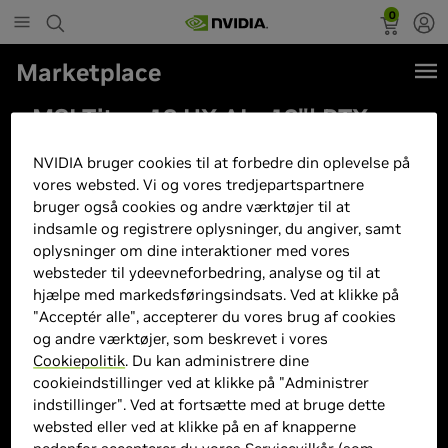
0
Marketplace
MSI Titan 18 HX AI - 18"| RTX
5080 | Core Ultra 9 | 64GB | 6TB
NVIDIA bruger cookies til at forbedre din oplevelse på
vores websted. Vi og vores tredjepartspartnere
bruger også cookies og andre værktøjer til at
indsamle og registrere oplysninger, du angiver, samt
oplysninger om dine interaktioner med vores
websteder til ydeevneforbedring, analyse og til at
hjælpe med markedsføringsindsats. Ved at klikke på
"Acceptér alle", accepterer du vores brug af cookies
og andre værktøjer, som beskrevet i vores
Cookiepolitik
. Du kan administrere dine
cookieindstillinger ved at klikke på "Administrer
indstillinger". Ved at fortsætte med at bruge dette
websted eller ved at klikke på en af knapperne